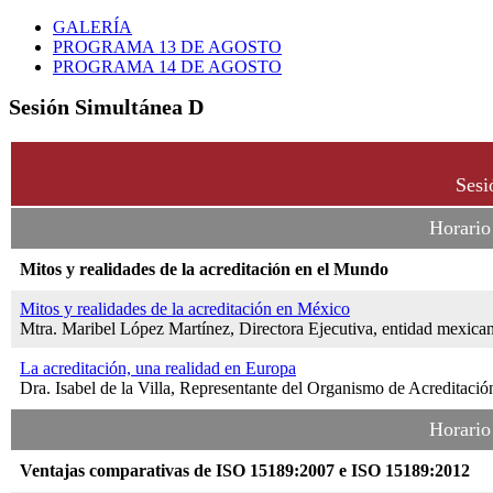
GALERÍA
PROGRAMA 13 DE AGOSTO
PROGRAMA 14 DE AGOSTO
Sesión Simultánea D
Sesi
Horario
Mitos y realidades de la acreditación en el Mundo
Mitos y realidades de la acreditación en México
Mtra. Maribel López Martínez, Directora Ejecutiva,
entidad mexicana
La acreditación, una realidad en Europa
Dra. Isabel de la Villa, Representante del Organismo de Acredita
Horario
Ventajas comparativas de ISO 15189:2007 e ISO 15189:2012