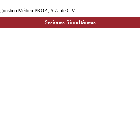
iagnóstico Médico PROA, S.A. de C.V.
Sesiones Simultáneas