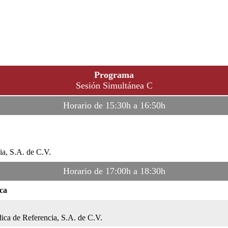
Programa
Sesión Simultánea C
Horario de 15:30h a 16:50h
ia, S.A. de C.V.
Horario de 17:00h a 18:30h
ica
ca de Referencia, S.A. de C.V.