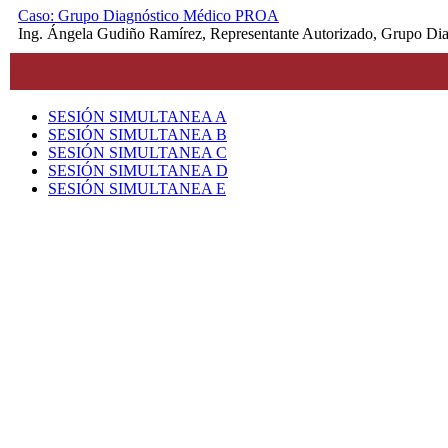
Caso: Grupo Diagnóstico Médico PROA
Ing. Ángela Gudiño Ramírez, Representante Autorizado, Grupo D
SESIÓN SIMULTANEA A
SESIÓN SIMULTANEA B
SESIÓN SIMULTANEA C
SESIÓN SIMULTANEA D
SESIÓN SIMULTANEA E