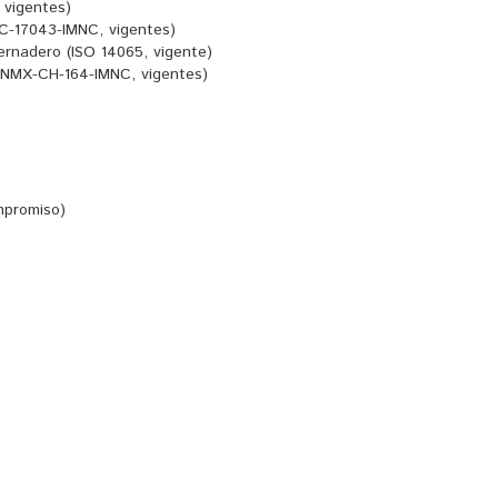
 vigentes)
C-17043-IMNC, vigentes)
ernadero (ISO 14065, vigente)
6/NMX-CH-164-IMNC, vigentes)
mpromiso)