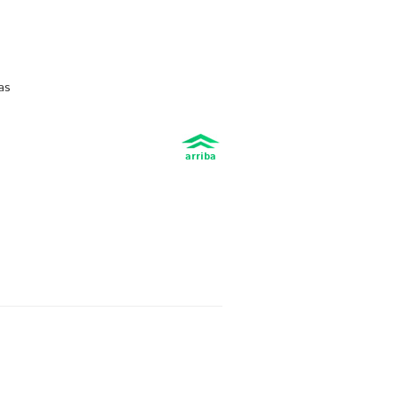
as
arriba