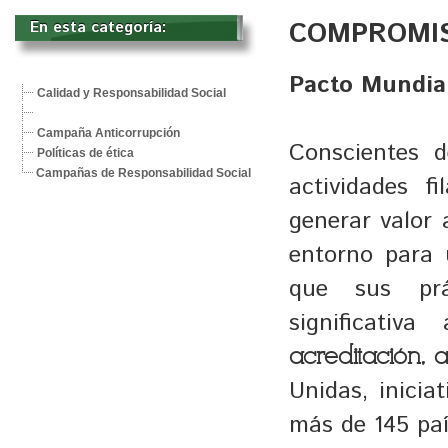
COMPROMIS
En esta categoría: 
Pacto Mundial
Calidad y Responsabilidad Social
Campaña Anticorrupción
Conscientes d
Políticas de ética
Campañas de Responsabilidad Social
actividades f
generar valor 
entorno para 
que sus prá
significati
acreditación, a
Unidas, inicia
más de 145 paí