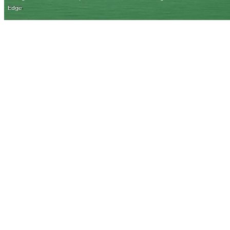
.
Edge