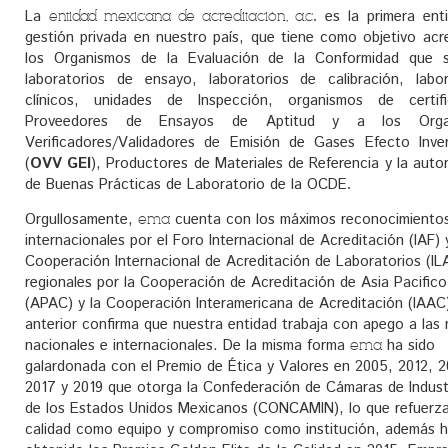
La
.
es la primera ent
entidad mexicana de acreditación, a.c
gestión privada en nuestro país, que tiene como objetivo acre
los Organismos de la Evaluación de la Conformidad que 
laboratorios de ensayo, laboratorios de calibración, labor
clínicos, unidades de Inspección, organismos de certifi
Proveedores de Ensayos de Aptitud y a los Orga
Verificadores/Validadores de Emisión de Gases Efecto Inve
(
OVV GEI
), Productores de Materiales de Referencia y la auto
de Buenas Prácticas de Laboratorio de la OCDE
.
Orgullosamente,
cuenta con los máximos reconocimiento
ema
internacionales por el Foro Internacional de Acreditación (IAF) 
Cooperación Internacional de Acreditación de Laboratorios (IL
regionales por la Cooperación de Acreditación de Asia Pacifico
(APAC) y la Cooperación Interamericana de Acreditación (IAAC)
anterior confirma que nuestra entidad trabaja con apego a las
nacionales e internacionales. De la misma forma
ha sido
ema
galardonada con el Premio de Ética y Valores en 2005, 2012, 2
2017 y 2019 que otorga la Confederación de Cámaras de Indust
de los Estados Unidos Mexicanos (CONCAMIN), lo que refuerz
calidad como equipo y compromiso como institución, además 