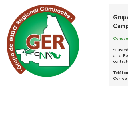
Grup
Camp
Conoce
Si uste
Reg
ema
contact
Teléfon
Correo 