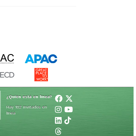
¿Quién está en línea? 
Hay 102 invitados en
línea