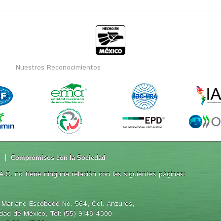
Nuestros Reconocimientos
d
Compromisos con la Sociedad
.C. no tiene ninguna relación con las siguientes páginas:
 Mariano Escobedo No. 564, Col. Anzures,
iudad de México, Tel: (55) 9148 4300