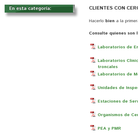
CLIENTES CON CE
En esta categoría: 
Hacerlo
bien
a la primer
Consulte quienes son l
Laboratorios de En
Laboratorios Clíni
troncales
Laboratorios de M
Unidades de Inspe
Estaciones de Serv
Organismos de Cer
PEA y PMR