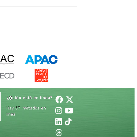
¿Quién está en línea? 
Hay 67 invitados en
línea