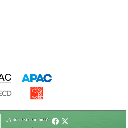
¿Quién está en línea? 