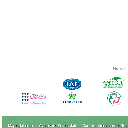
Nuestr
Mapa del sitio
Avisos de Privacidad
Compromisos con la Soc