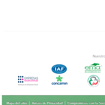
Nuestr
Mapa del sitio
Avisos de Privacidad
Compromisos con la Soc