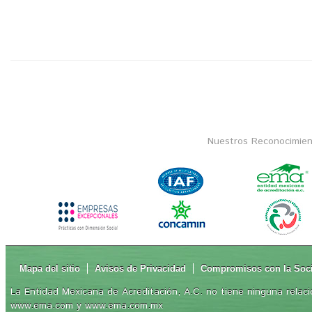
Nuestros Reconocimien
Mapa del sitio
Avisos de Privacidad
Compromisos con la Soc
La Entidad Mexicana de Acreditación, A.C. no tiene ninguna relaci
www.ema.com y www.ema.com.mx