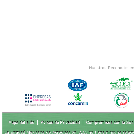
Nuestros Reconocimien
Mapa del sitio
Avisos de Privacidad
Compromisos con la Soc
La Entidad Mexicana de Acreditación, A.C. no tiene ninguna relaci