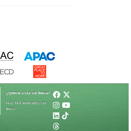
¿Quién está en línea? 
Hay 144 invitados en
línea