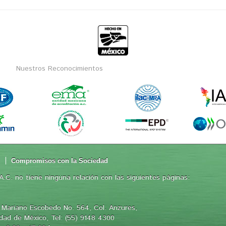
Nuestros Reconocimientos
d
Compromisos con la Sociedad
.C. no tiene ninguna relación con las siguientes páginas:
 Mariano Escobedo No. 564, Col. Anzures,
iudad de México, Tel: (55) 9148 4300