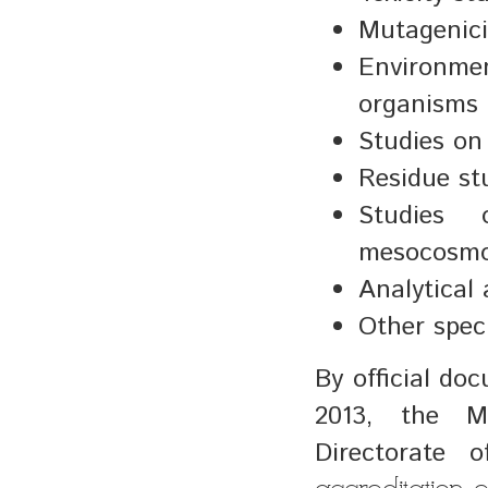
Mutagenici
Environmen
organisms
Studies on 
Residue st
Studies 
mesocosm
Analytical
Other speci
By official do
2013, the M
Directorate 