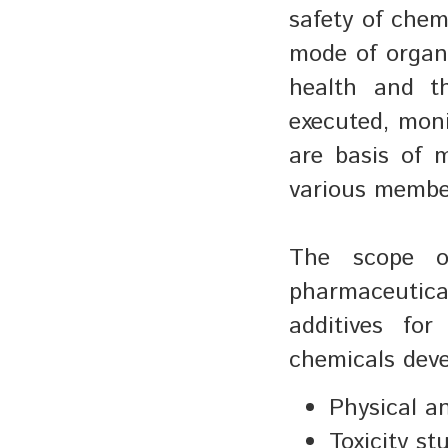
safety of chem
mode of organi
health and t
executed, moni
are basis of 
various membe
The scope 
pharmaceutica
additives fo
chemicals deve
Physical a
Toxicity st