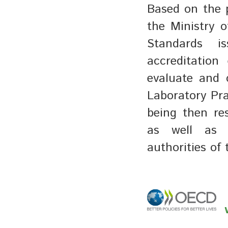
Based on the p
the Ministry 
Standards i
accreditation
evaluate and 
Laboratory Prac
being then res
as well as w
authorities of 