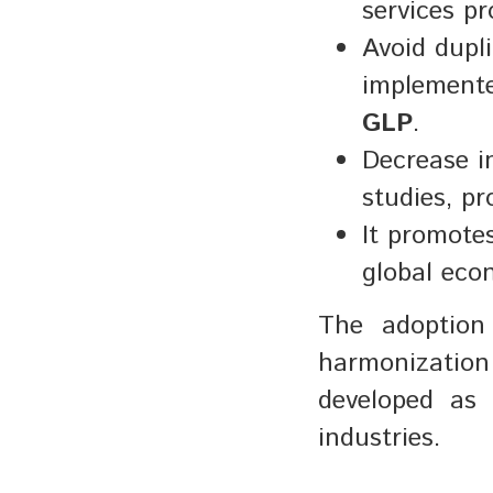
services pr
Avoid dupl
implemente
GLP
.
Decrease i
studies, p
It promotes
global eco
The adoption 
harmonization
developed as
industries.