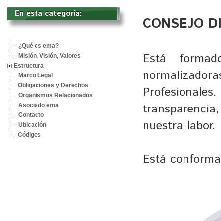
En esta categoría: 
CONSEJO D
¿Qué es ema?
Está formad
Misión, Visión, Valores
Estructura
normalizado
Marco Legal
Obligaciones y Derechos
Profesional
Organismos Relacionados
transparencia
Asociado ema
Contacto
nuestra labor.
Ubicación
Códigos
Está conforma