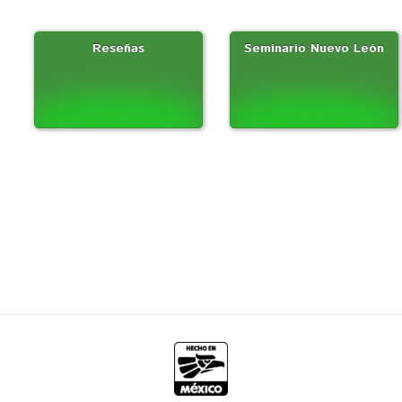
Reseñas
Seminario Nuevo León