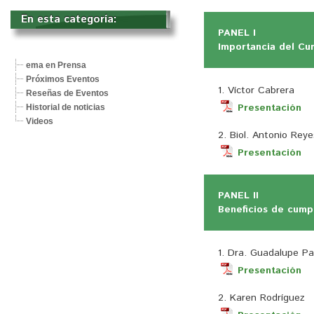
En esta categoría: 
PANEL I
Importancia del Cu
ema en Prensa
Próximos Eventos
1. Víctor Cabrera
Reseñas de Eventos
Presentación
Historial de noticias
Videos
2. Biol. Antonio Reye
Presentación
PANEL II
Beneficios de cump
1. Dra. Guadalupe P
Presentación
2. Karen Rodríguez