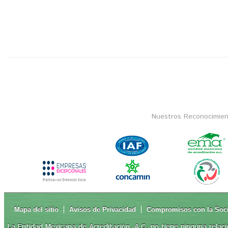
Nuestros Reconocimien
Mapa del sitio
Avisos de Privacidad
Compromisos con la Soc
La Entidad Mexicana de Acreditación, A.C. no tiene ninguna relaci