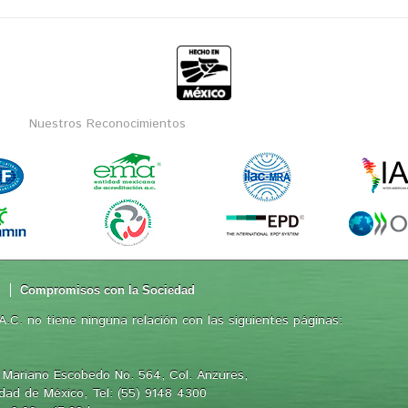
Nuestros Reconocimientos
d
Compromisos con la Sociedad
.C. no tiene ninguna relación con las siguientes páginas:
 Mariano Escobedo No. 564, Col. Anzures,
iudad de México, Tel: (55) 9148 4300