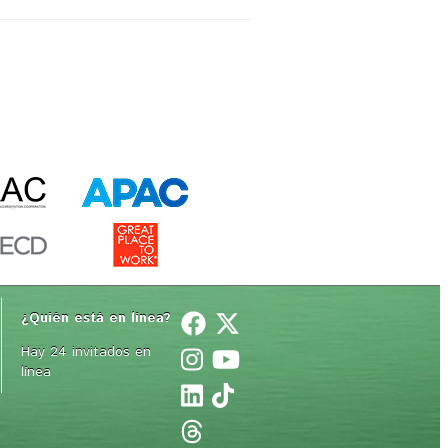
¿Quién está en línea? 
Hay 24 invitados en
línea