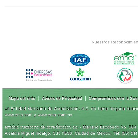
Nuestros Reconocimien
Mapa del sitio
Avisos de Privacidad
Compromisos con la Soc
La Entidad Mexicana de Acreditación, A.C. no tiene ninguna relaci
www.ema.com y www.ema.com.mx
- Mariano Escobedo No. 564, 
entidad mexicana de acreditación, a.c.
Alcaldía Miguel Hidalgo, C.P. 11590, Ciudad de México, Tel: (55) 91