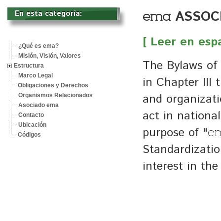
ASSOC
ema
En esta categoría: 
[ Leer en esp
¿Qué es ema?
Misión, Visión, Valores
The Bylaws of
Estructura
Marco Legal
in Chapter III 
Obligaciones y Derechos
and organizatio
Organismos Relacionados
Asociado ema
act in national
Contacto
Ubicación
purpose of "
e
Códigos
Standardizatio
interest in the