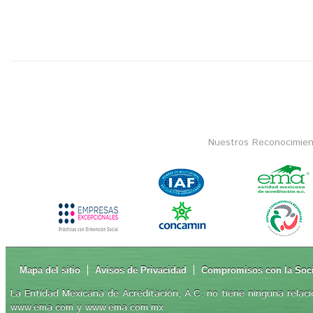
Nuestros Reconocimien
Mapa del sitio
Avisos de Privacidad
Compromisos con la Soc
La Entidad Mexicana de Acreditación, A.C. no tiene ninguna relaci
www.ema.com y www.ema.com.mx