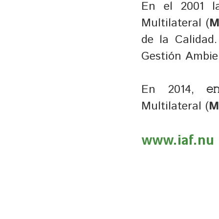
En el 2001 l
Multilateral (
M
de la Calidad
Gestión Ambien
En 2014,
e
Multilateral (
M
www.iaf.nu