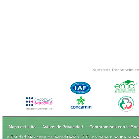
Nuestros Reconocimien
Mapa del sitio
Avisos de Privacidad
Compromisos con la Soc
La Entidad Mexicana de Acreditación, A.C. no tiene ninguna relaci