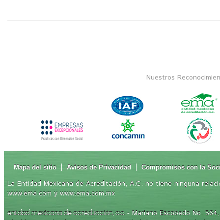
Nuestros Reconocimien
Mapa del sitio
Avisos de Privacidad
Compromisos con la Soc
La Entidad Mexicana de Acreditación, A.C. no tiene ninguna relaci
www.ema.com y www.ema.com.mx
- Mariano Escobedo No. 564, 
entidad mexicana de acreditación, a.c.