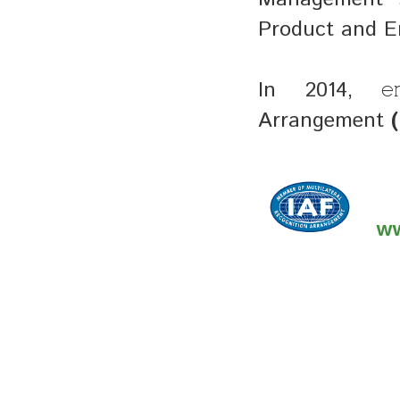
Product and 
In 2014, 
e
Arrangement
ww