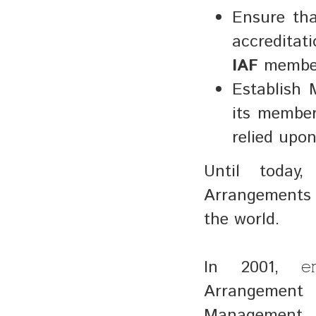
Ensure tha
accreditat
IAF
membe
Establish 
its member
relied upo
Until today,
Arrangements 
the world.
In 2001, 
e
Arrangemen
Management 