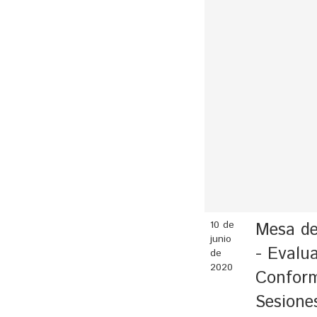
10 de
Mesa de
junio
- Evalua
de
2020
Confor
Sesione