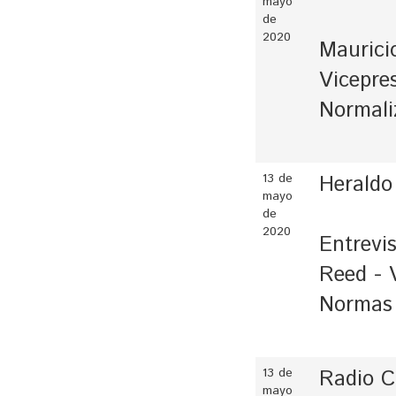
mayo
de
2020
Mauricio
Vicepre
Normali
13 de
Heraldo
mayo
de
2020
Entrevis
Reed - 
Normas
13 de
Radio C
mayo