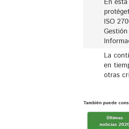
En ésta
protége
ISO 270
Gestión
Informa
La cont
en tiem
otras cr
También puede consu
Últimas
noticias 202