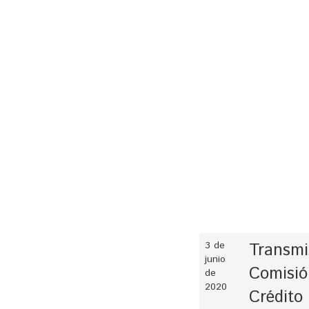
3 de
Transmi
junio
Comisió
de
2020
Crédito