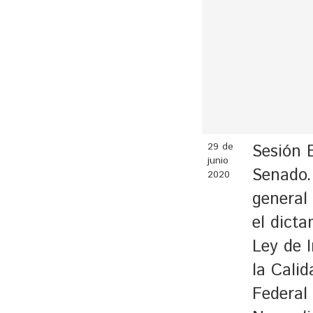
29 de
Sesión E
junio
Senado.
2020
general 
el dict
Ley de 
la Calid
Federal