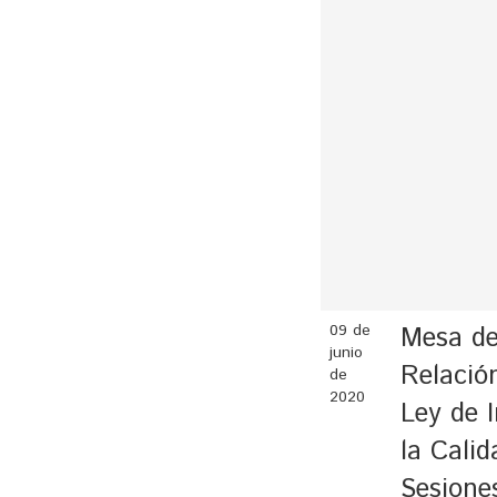
09 de
Mesa de 
junio
Relació
de
2020
Ley de 
la Cali
Sesione