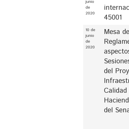
junio
interna
de
2020
45001
10 de
Mesa de
junio
Reglame
de
2020
aspecto
Sesione
del Pro
Infraest
Calidad
Haciend
del Sen