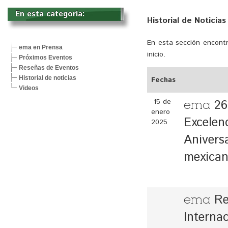
En esta categoría: 
Historial de Noticia
En esta sección encontr
ema en Prensa
inicio.
Próximos Eventos
Reseñas de Eventos
Historial de noticias
Fechas
Videos
15 de 
26
ema
enero
Excelen
2025
Aniversa
mexican
Re
ema
Interna