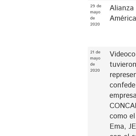
29 de
Alianza
mayo
Améric
de
2020
21 de
Videoco
mayo
tuvieron
de
2020
represe
confede
empres
CONCAN
como el
Ema, J