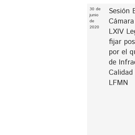
30 de
Sesión E
junio
Cámara 
de
2020
LXIV Le
fijar po
por el q
de Infra
Calidad
LFMN