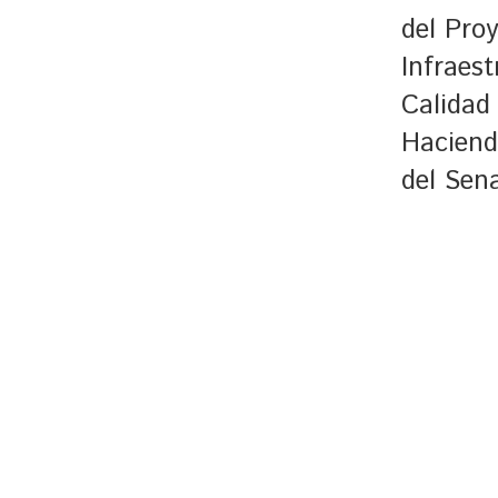
del Pro
Infraest
Calidad
Haciend
del Sen