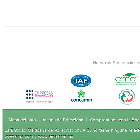
Nuestros Reconocimien
Mapa del sitio
Avisos de Privacidad
Compromisos con la Soc
La Entidad Mexicana de Acreditación, A.C. no tiene ninguna relaci
www.ema.com y www.ema.com.mx