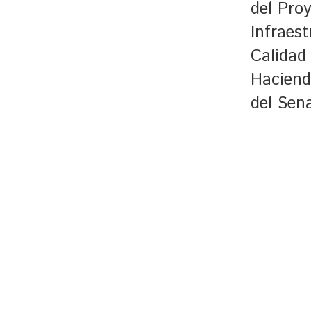
del Pro
Infraest
Calidad
Haciend
del Sen