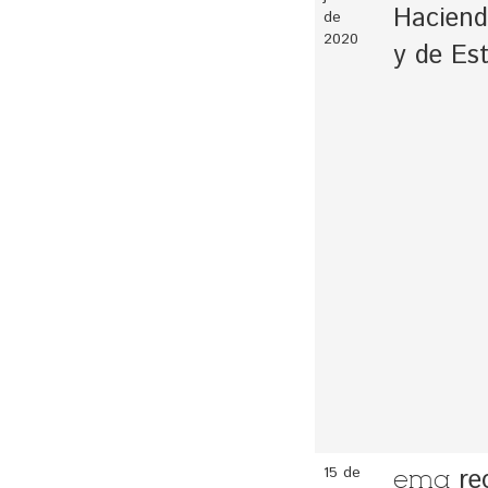
Haciend
de
2020
y de Est
15 de
rec
ema