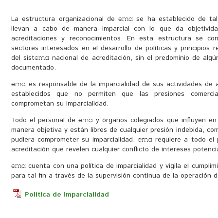
La estructura organizacional de
se ha establecido de tal
ema
llevan a cabo de manera imparcial con lo que da objetivida
acreditaciones y reconocimientos. En esta estructura se con
sectores interesados en el desarrollo de políticas y principios 
del sist
nacional de acreditación, sin el predominio de algún
ema
documentado.
es responsable de la imparcialidad de sus actividades de 
ema
establecidos que no permiten que las presiones comercia
comprometan su imparcialidad.
Todo el personal de
y órganos colegiados que influyen en 
ema
manera objetiva y están libres de cualquier presión indebida, come
pudiera comprometer su imparcialidad.
requiere a todo el 
ema
acreditación que revelen cualquier conflicto de intereses potenc
cuenta con una política de imparcialidad y vigila el cumplim
ema
para tal fin a través de la supervisión continua de la operación 
Política de Imparcialidad