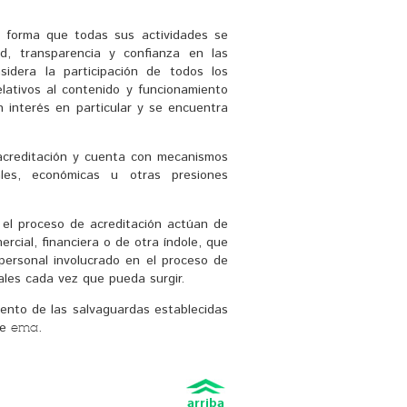
 forma que todas sus actividades se 
d, transparencia y confianza en las
sidera la participación de todos los
relativos al contenido y funcionamiento
 interés en particular y se encuentra 
acreditación y cuenta con mecanismos 
les, económicas u otras presiones
el proceso de acreditación actúan de 
rcial, financiera o de otra índole, que
personal involucrado en el proceso de 
iales cada vez que pueda surgir.
iento de las salvaguardas establecidas 
de
.
ema
arriba