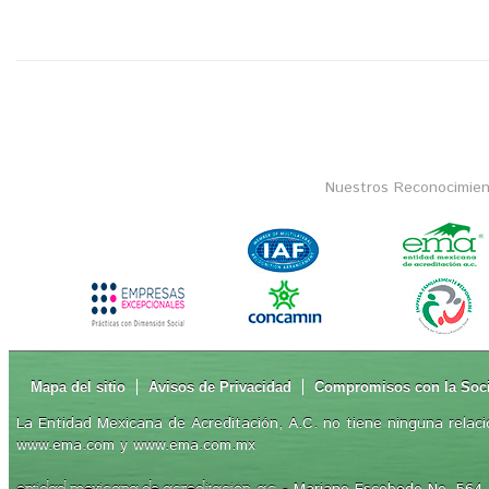
Nuestros Reconocimien
Mapa del sitio
Avisos de Privacidad
Compromisos con la Soc
La Entidad Mexicana de Acreditación, A.C. no tiene ninguna relaci
www.ema.com y www.ema.com.mx
- Mariano Escobedo No. 564, 
entidad mexicana de acreditación, a.c.