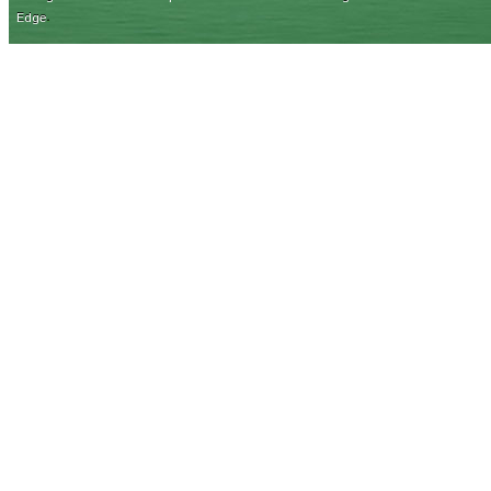
.
Edge