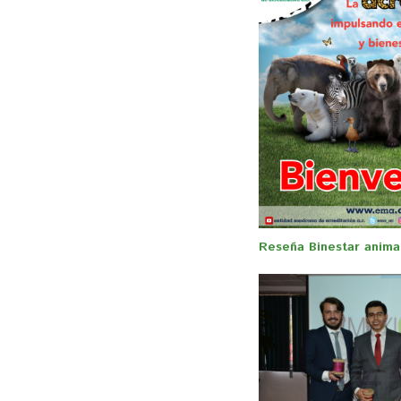
Reseña Binestar anima