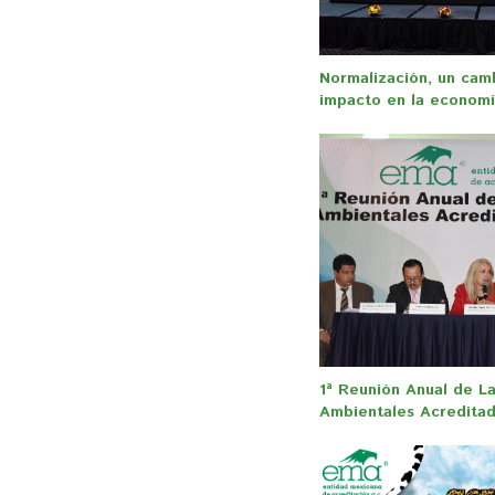
Normalización, un camb
impacto en la economía
1ª Reunión Anual de L
Ambientales Acredita